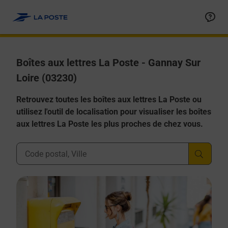
Allez au contenu
Boîtes aux lettres La Poste - Gannay Sur
Loire (03230)
Retrouvez toutes les boîtes aux lettres La Poste ou
utilisez l'outil de localisation pour visualiser les boîtes
aux lettres La Poste les plus proches de chez vous.
Ville, Département, Code Postal