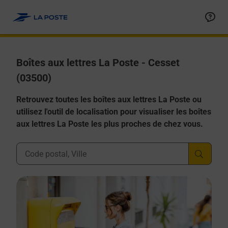
Allez au contenu
Boîtes aux lettres La Poste - Cesset
(03500)
Retrouvez toutes les boîtes aux lettres La Poste ou
utilisez l'outil de localisation pour visualiser les boîtes
aux lettres La Poste les plus proches de chez vous.
Ville, Département, Code Postal