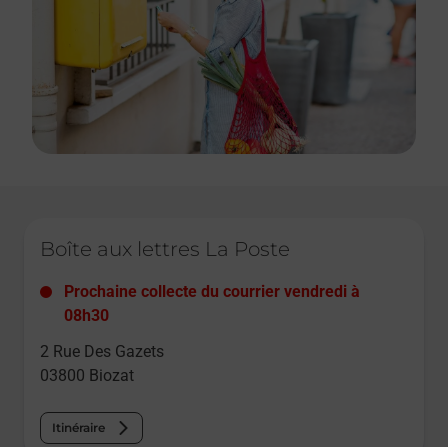
Le lien s'ouvre dans un nouvel onglet
Boîte aux lettres La Poste
Prochaine collecte du courrier
vendredi
à
08h30
2 Rue Des Gazets
03800
Biozat
Itinéraire