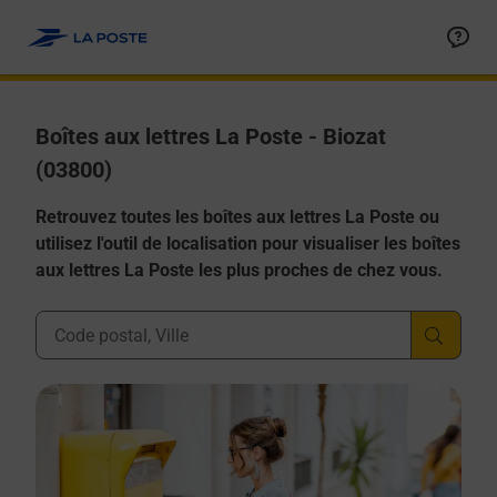
Allez au contenu
Boîtes aux lettres La Poste - Biozat
(03800)
Retrouvez toutes les boîtes aux lettres La Poste ou
utilisez l'outil de localisation pour visualiser les boîtes
aux lettres La Poste les plus proches de chez vous.
Ville, Département, Code Postal