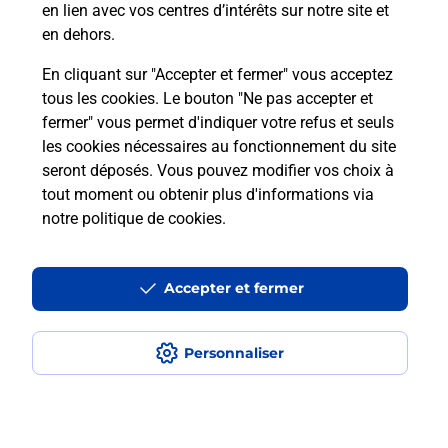
en lien avec vos centres d’intérêts sur notre site et
en dehors.
Itinéraire
En cliquant sur "Accepter et fermer" vous acceptez
tous les cookies. Le bouton "Ne pas accepter et
fermer" vous permet d'indiquer votre refus et seuls
Localiser
Liste Boîtes aux lettres
Allier
Biozat
les cookies nécessaires au fonctionnement du site
seront déposés. Vous pouvez modifier vos choix à
tout moment ou obtenir plus d'informations via
notre politique de cookies
.
Plan du site
Accessibilité : partiellement conforme
Accepter et fermer
Conditions contractuelles
Personnaliser
Mentions légales
Données personnelles et cookies