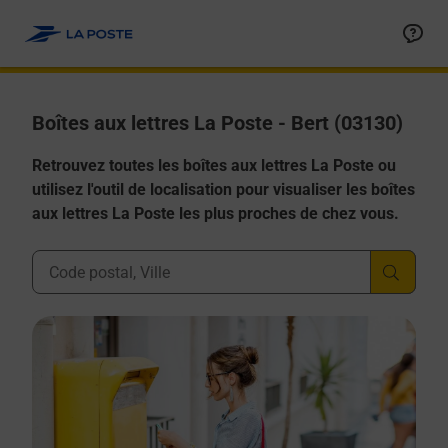
Allez au contenu
Boîtes aux lettres La Poste - Bert (03130)
Retrouvez toutes les boîtes aux lettres La Poste ou
utilisez l'outil de localisation pour visualiser les boîtes
aux lettres La Poste les plus proches de chez vous.
Ville, Département, Code Postal