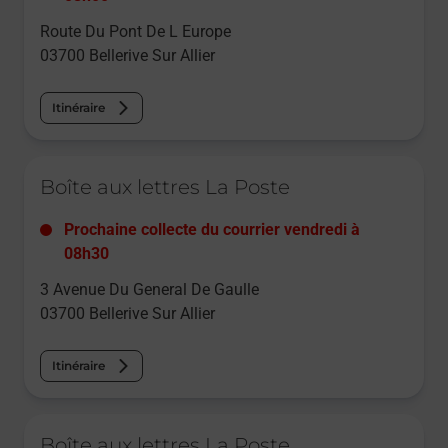
Route Du Pont De L Europe
03700
Bellerive Sur Allier
Itinéraire
Le lien s'ouvre dans un nouvel onglet
Boîte aux lettres La Poste
Prochaine collecte du courrier
vendredi
à
08h30
3 Avenue Du General De Gaulle
03700
Bellerive Sur Allier
Itinéraire
Le lien s'ouvre dans un nouvel onglet
Boîte aux lettres La Poste