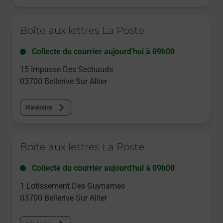
Le lien s'ouvre dans un nouvel onglet
Boîte aux lettres La Poste
Collecte du courrier aujourd'hui à
09h00
15 Impasse Des Sechauds
03700
Bellerive Sur Allier
Itinéraire
Le lien s'ouvre dans un nouvel onglet
Boîte aux lettres La Poste
Collecte du courrier aujourd'hui à
09h00
1 Lotissement Des Guynames
03700
Bellerive Sur Allier