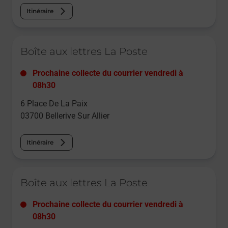
Itinéraire
Le lien s'ouvre dans un nouvel onglet
Boîte aux lettres La Poste
Prochaine collecte du courrier
vendredi
à
08h30
6 Place De La Paix
03700
Bellerive Sur Allier
Itinéraire
Le lien s'ouvre dans un nouvel onglet
Boîte aux lettres La Poste
Prochaine collecte du courrier
vendredi
à
08h30