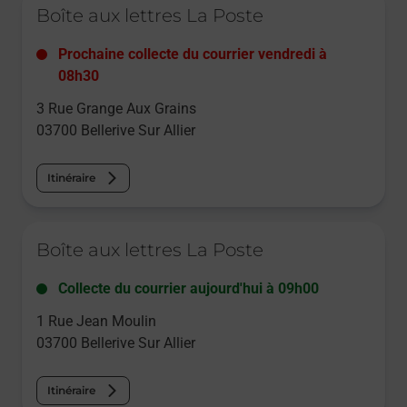
Boîte aux lettres La Poste
Prochaine collecte du courrier
vendredi
à
08h30
3 Rue Grange Aux Grains
03700
Bellerive Sur Allier
Itinéraire
Le lien s'ouvre dans un nouvel onglet
Boîte aux lettres La Poste
Collecte du courrier aujourd'hui à
09h00
1 Rue Jean Moulin
03700
Bellerive Sur Allier
Itinéraire