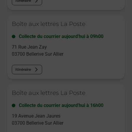
Itinéraire
Le lien s'ouvre dans un nouvel onglet
Boîte aux lettres La Poste
Collecte du courrier aujourd'hui à
09h00
71 Rue Jean Zay
03700
Bellerive Sur Allier
Itinéraire
Le lien s'ouvre dans un nouvel onglet
Boîte aux lettres La Poste
Collecte du courrier aujourd'hui à
16h00
19 Avenue Jean Jaures
03700
Bellerive Sur Allier