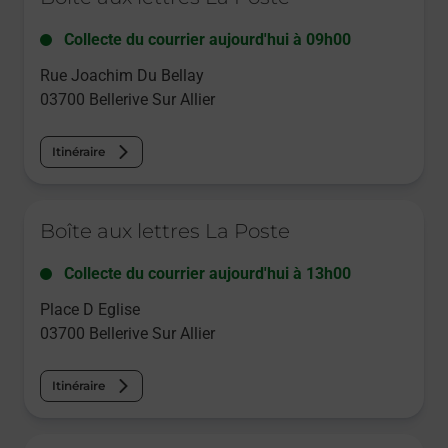
Collecte du courrier aujourd'hui à
09h00
Rue Joachim Du Bellay
03700
Bellerive Sur Allier
Itinéraire
Le lien s'ouvre dans un nouvel onglet
Boîte aux lettres La Poste
Collecte du courrier aujourd'hui à
13h00
Place D Eglise
03700
Bellerive Sur Allier
Itinéraire
Le lien s'ouvre dans un nouvel onglet