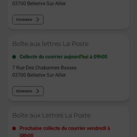
03700
Bellerive Sur Allier
Itinéraire
Le lien s'ouvre dans un nouvel onglet
Boîte aux lettres La Poste
Collecte du courrier aujourd'hui à
09h00
7 Rue Des Chabannes Basses
03700
Bellerive Sur Allier
Itinéraire
Le lien s'ouvre dans un nouvel onglet
Boîte aux Lettres La Poste
Prochaine collecte du courrier
vendredi
à
08h00