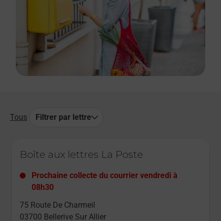
Tous
Filtrer par lettre
Le lien s'ouvre dans un nouvel onglet
Boîte aux lettres La Poste
Prochaine collecte du courrier
vendredi
à
08h30
75 Route De Charmeil
03700
Bellerive Sur Allier