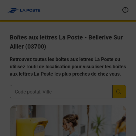
Allez au contenu
Boîtes aux lettres La Poste - Bellerive Sur
Allier (03700)
Retrouvez toutes les boîtes aux lettres La Poste ou
utilisez l'outil de localisation pour visualiser les boîtes
aux lettres La Poste les plus proches de chez vous.
Ville, Département, Code Postal