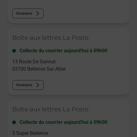
Itinéraire
Le lien s'ouvre dans un nouvel onglet
Boîte aux lettres La Poste
Collecte du courrier aujourd'hui à
09h00
13 Route De Gannat
03700
Bellerive Sur Allier
Itinéraire
Le lien s'ouvre dans un nouvel onglet
Boîte aux lettres La Poste
Collecte du courrier aujourd'hui à
09h00
5 Super Bellerive