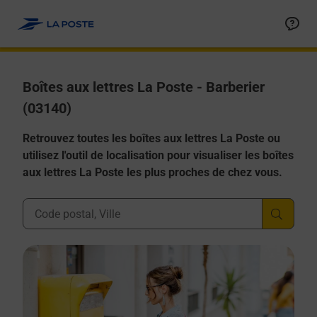
Allez au contenu
Boîtes aux lettres La Poste - Barberier
(03140)
Retrouvez toutes les boîtes aux lettres La Poste ou
utilisez l'outil de localisation pour visualiser les boîtes
aux lettres La Poste les plus proches de chez vous.
Ville, Département, Code Postal