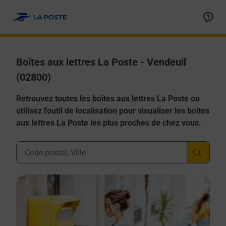
Allez au contenu
Boîtes aux lettres La Poste - Vendeuil
(02800)
Retrouvez toutes les boîtes aux lettres La Poste ou
utilisez l'outil de localisation pour visualiser les boîtes
aux lettres La Poste les plus proches de chez vous.
Ville, Département, Code Postal