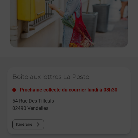
Le lien s'ouvre dans un nouvel onglet
Boîte aux lettres La Poste
Prochaine collecte du courrier
lundi
à
08h30
54 Rue Des Tilleuls
02490
Vendelles
Itinéraire