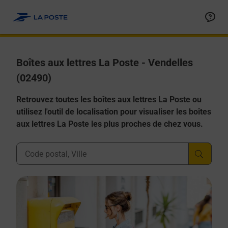
Allez au contenu
Boîtes aux lettres La Poste - Vendelles
(02490)
Retrouvez toutes les boîtes aux lettres La Poste ou
utilisez l'outil de localisation pour visualiser les boîtes
aux lettres La Poste les plus proches de chez vous.
Ville, Département, Code Postal