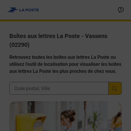
Allez au contenu
Boîtes aux lettres La Poste - Vassens
(02290)
Retrouvez toutes les boîtes aux lettres La Poste ou
utilisez l'outil de localisation pour visualiser les boîtes
aux lettres La Poste les plus proches de chez vous.
Ville, Département, Code Postal