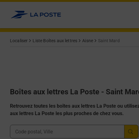
Allez au contenu
Localiser
Liste Boîtes aux lettres
Aisne
Saint Mard
Boîtes aux lettres La Poste - Saint Ma
Retrouvez toutes les boîtes aux lettres La Poste ou utilisez 
aux lettres La Poste les plus proches de chez vous.
Ville, Département, Code Postal