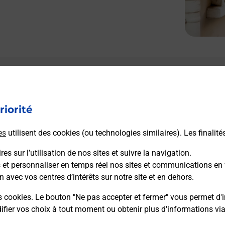
riorité
es
utilisent des cookies (ou technologies similaires). Les finalité
es sur l’utilisation de nos sites et suivre la navigation.
s et personnaliser en temps réel nos sites et communications en 
n avec vos centres d’intérêts sur notre site et en dehors.
s cookies. Le bouton "Ne pas accepter et fermer" vous permet d'i
fier vos choix à tout moment ou obtenir plus d'informations vi