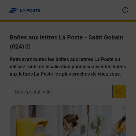
Allez au contenu
Boîtes aux lettres La Poste - Saint Gobain
(02410)
Retrouvez toutes les boîtes aux lettres La Poste ou
utilisez l'outil de localisation pour visualiser les boîtes
aux lettres La Poste les plus proches de chez vous.
Ville, Département, Code Postal