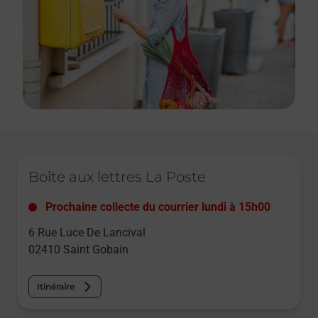
Le lien s'ouvre dans un nouvel onglet
Boîte aux lettres La Poste
Prochaine collecte du courrier
lundi
à
15h00
6 Rue Luce De Lancival
02410
Saint Gobain
Itinéraire