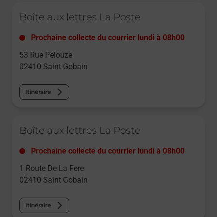
Le lien s'ouvre dans un nouvel onglet
Boîte aux lettres La Poste
Prochaine collecte du courrier
lundi
à
08h00
53 Rue Pelouze
02410
Saint Gobain
Itinéraire
Le lien s'ouvre dans un nouvel onglet
Boîte aux lettres La Poste
Prochaine collecte du courrier
lundi
à
08h00
1 Route De La Fere
02410
Saint Gobain
Itinéraire