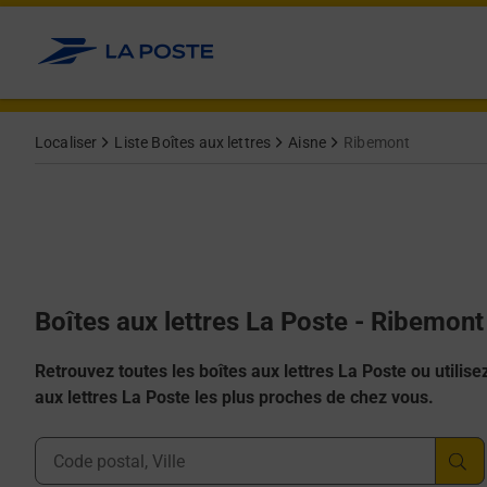
Allez au contenu
Localiser
Liste Boîtes aux lettres
Aisne
Ribemont
Boîtes aux lettres La Poste - Ribemon
Retrouvez toutes les boîtes aux lettres La Poste ou utilisez 
aux lettres La Poste les plus proches de chez vous.
Ville, Département, Code Postal