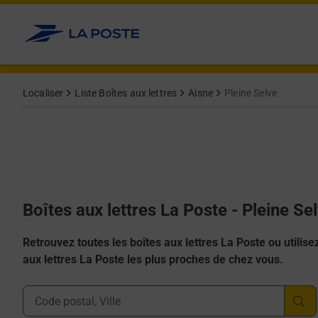
Allez au contenu
Localiser
Liste Boîtes aux lettres
Aisne
Pleine Selve
Boîtes aux lettres La Poste - Pleine Se
Retrouvez toutes les boîtes aux lettres La Poste ou utilisez 
aux lettres La Poste les plus proches de chez vous.
Ville, Département, Code Postal