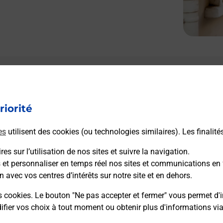
riorité
es
utilisent des cookies (ou technologies similaires). Les finalité
es sur l’utilisation de nos sites et suivre la navigation.
s et personnaliser en temps réel nos sites et communications en 
n avec vos centres d’intérêts sur notre site et en dehors.
s cookies. Le bouton "Ne pas accepter et fermer" vous permet d'i
fier vos choix à tout moment ou obtenir plus d'informations vi