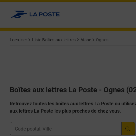
Allez au contenu
Localiser
Liste Boîtes aux lettres
Aisne
Ognes
Boîtes aux lettres La Poste - Ognes (0
Retrouvez toutes les boîtes aux lettres La Poste ou utilisez 
aux lettres La Poste les plus proches de chez vous.
Ville, Département, Code Postal