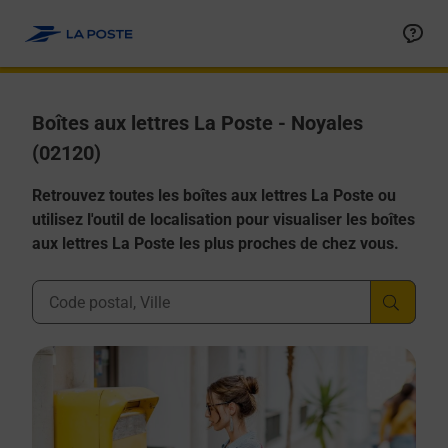
Allez au contenu
Boîtes aux lettres La Poste - Noyales
(02120)
Retrouvez toutes les boîtes aux lettres La Poste ou
utilisez l'outil de localisation pour visualiser les boîtes
aux lettres La Poste les plus proches de chez vous.
Ville, Département, Code Postal