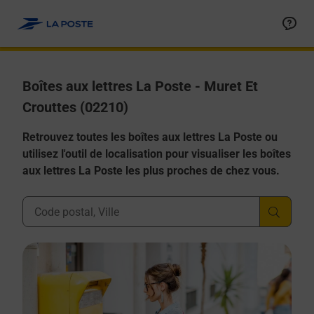
Allez au contenu
Boîtes aux lettres La Poste - Muret Et
Crouttes (02210)
Retrouvez toutes les boîtes aux lettres La Poste ou
utilisez l'outil de localisation pour visualiser les boîtes
aux lettres La Poste les plus proches de chez vous.
Ville, Département, Code Postal