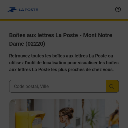
Allez au contenu
Boîtes aux lettres La Poste - Mont Notre
Dame (02220)
Retrouvez toutes les boîtes aux lettres La Poste ou
utilisez l'outil de localisation pour visualiser les boîtes
aux lettres La Poste les plus proches de chez vous.
Ville, Département, Code Postal