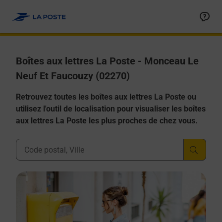
Allez au contenu
Boîtes aux lettres La Poste - Monceau Le
Neuf Et Faucouzy (02270)
Retrouvez toutes les boîtes aux lettres La Poste ou
utilisez l'outil de localisation pour visualiser les boîtes
aux lettres La Poste les plus proches de chez vous.
Ville, Département, Code Postal