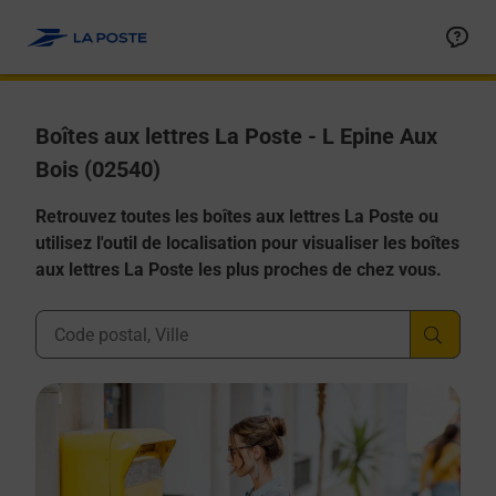
Allez au contenu
Boîtes aux lettres La Poste - L Epine Aux
Bois (02540)
Retrouvez toutes les boîtes aux lettres La Poste ou
utilisez l'outil de localisation pour visualiser les boîtes
aux lettres La Poste les plus proches de chez vous.
Ville, Département, Code Postal