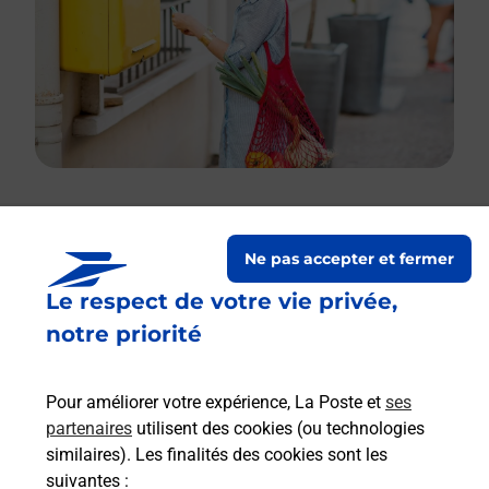
Le lien s'ouvre dans un nouvel onglet
Ne pas accepter et fermer
Boîte aux lettres La Poste
Le respect de votre vie privée,
Prochaine collecte du courrier
vendredi
à
notre priorité
08h30
Rue Des Dames
Pour améliorer votre expérience, La Poste et
ses
02380
Fresnes Sous Coucy
partenaires
utilisent des cookies (ou technologies
similaires). Les finalités des cookies sont les
Itinéraire
suivantes :