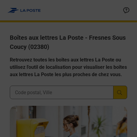
Allez au contenu
Boîtes aux lettres La Poste - Fresnes Sous
Coucy (02380)
Retrouvez toutes les boîtes aux lettres La Poste ou
utilisez l'outil de localisation pour visualiser les boîtes
aux lettres La Poste les plus proches de chez vous.
Ville, Département, Code Postal