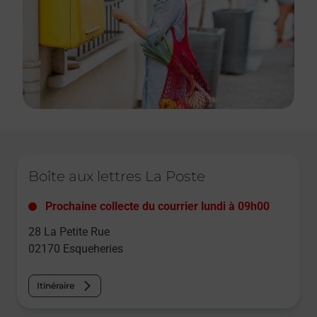
Le lien s'ouvre dans un nouvel onglet
Boîte aux lettres La Poste
Prochaine collecte du courrier
lundi
à
09h00
28 La Petite Rue
02170
Esqueheries
Itinéraire