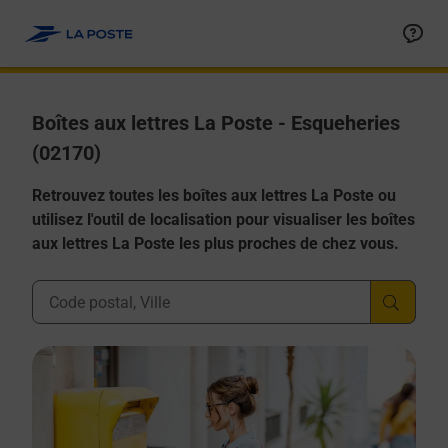
Allez au contenu
Boîtes aux lettres La Poste - Esqueheries
(02170)
Retrouvez toutes les boîtes aux lettres La Poste ou
utilisez l'outil de localisation pour visualiser les boîtes
aux lettres La Poste les plus proches de chez vous.
Ville, Département, Code Postal