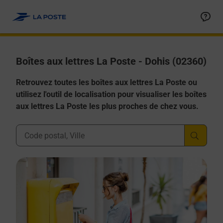
Allez au contenu
Boîtes aux lettres La Poste - Dohis (02360)
Retrouvez toutes les boîtes aux lettres La Poste ou
utilisez l'outil de localisation pour visualiser les boîtes
aux lettres La Poste les plus proches de chez vous.
Ville, Département, Code Postal