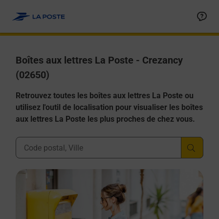
Allez au contenu
Boîtes aux lettres La Poste - Crezancy
(02650)
Retrouvez toutes les boîtes aux lettres La Poste ou
utilisez l'outil de localisation pour visualiser les boîtes
aux lettres La Poste les plus proches de chez vous.
Ville, Département, Code Postal