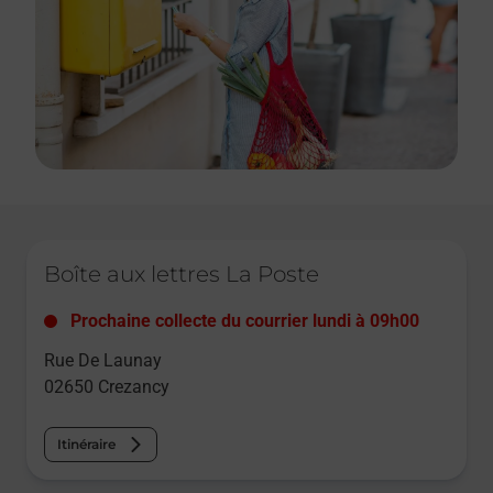
Le lien s'ouvre dans un nouvel onglet
Boîte aux lettres La Poste
Prochaine collecte du courrier
lundi
à
09h00
Rue De Launay
02650
Crezancy
Itinéraire