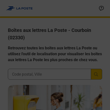
Allez au contenu
Boîtes aux lettres La Poste - Courboin
(02330)
Retrouvez toutes les boîtes aux lettres La Poste ou
utilisez l'outil de localisation pour visualiser les boîtes
aux lettres La Poste les plus proches de chez vous.
Ville, Département, Code Postal