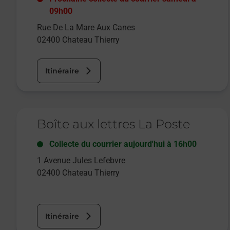
09h00
Rue De La Mare Aux Canes
02400
Chateau Thierry
Itinéraire
Le lien s'ouvre dans un nouvel onglet
Boîte aux lettres La Poste
Collecte du courrier aujourd'hui à
16h00
1 Avenue Jules Lefebvre
02400
Chateau Thierry
Itinéraire