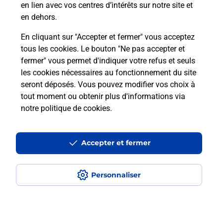
en lien avec vos centres d’intérêts sur notre site et
en dehors.
Itinéraire
En cliquant sur "Accepter et fermer" vous acceptez
tous les cookies. Le bouton "Ne pas accepter et
fermer" vous permet d'indiquer votre refus et seuls
Localiser
Liste Boîtes aux lettres
Aisne
Billy Sur Aisne
les cookies nécessaires au fonctionnement du site
seront déposés. Vous pouvez modifier vos choix à
tout moment ou obtenir plus d'informations via
notre politique de cookies
.
Plan du site
Accessibilité : partiellement conforme
Accepter et fermer
Conditions contractuelles
Personnaliser
Mentions légales
Données personnelles et cookies