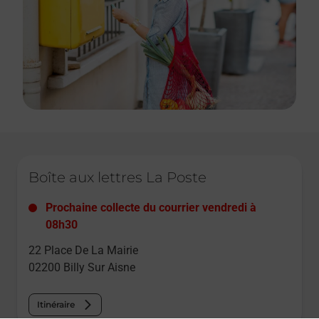
Le lien s'ouvre dans un nouvel onglet
Boîte aux lettres La Poste
Prochaine collecte du courrier
vendredi
à
08h30
22 Place De La Mairie
02200
Billy Sur Aisne
Itinéraire