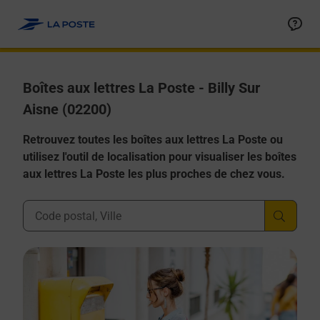
Allez au contenu
Boîtes aux lettres La Poste - Billy Sur
Aisne (02200)
Retrouvez toutes les boîtes aux lettres La Poste ou
utilisez l'outil de localisation pour visualiser les boîtes
aux lettres La Poste les plus proches de chez vous.
Ville, Département, Code Postal