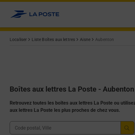
Allez au contenu
Localiser
Liste Boîtes aux lettres
Aisne
Aubenton
Boîtes aux lettres La Poste - Aubento
Retrouvez toutes les boîtes aux lettres La Poste ou utilisez 
aux lettres La Poste les plus proches de chez vous.
Ville, Département, Code Postal