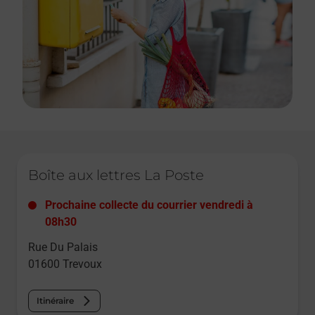
Le lien s'ouvre dans un nouvel onglet
Boîte aux lettres La Poste
Prochaine collecte du courrier
vendredi
à
08h30
Rue Du Palais
01600
Trevoux
Itinéraire