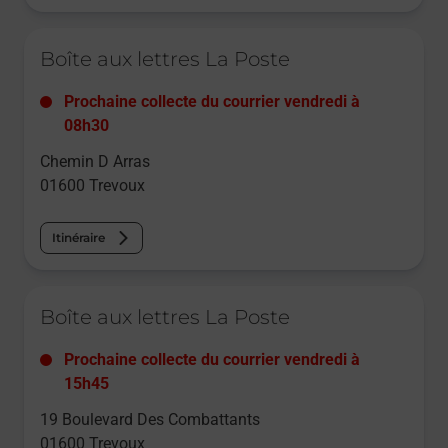
Le lien s'ouvre dans un nouvel onglet
Boîte aux lettres La Poste
Prochaine collecte du courrier
vendredi
à
08h30
Chemin D Arras
01600
Trevoux
Itinéraire
Le lien s'ouvre dans un nouvel onglet
Boîte aux lettres La Poste
Prochaine collecte du courrier
vendredi
à
15h45
19 Boulevard Des Combattants
01600
Trevoux