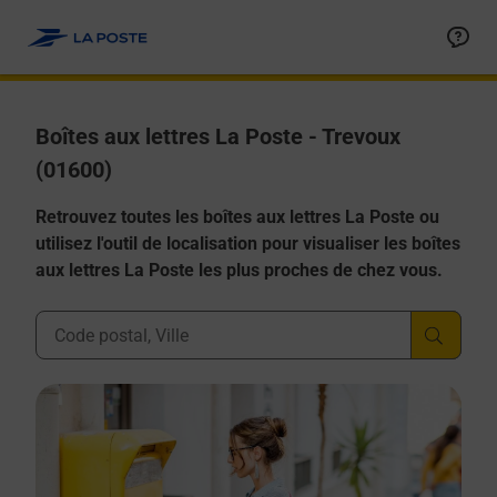
Allez au contenu
Boîtes aux lettres La Poste - Trevoux
(01600)
Retrouvez toutes les boîtes aux lettres La Poste ou
utilisez l'outil de localisation pour visualiser les boîtes
aux lettres La Poste les plus proches de chez vous.
Ville, Département, Code Postal