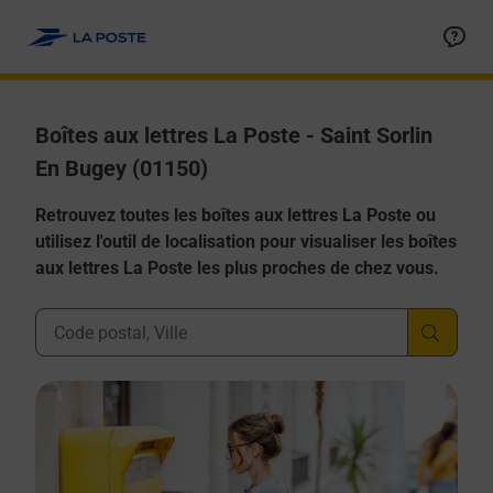
Allez au contenu
Boîtes aux lettres La Poste - Saint Sorlin
En Bugey (01150)
Retrouvez toutes les boîtes aux lettres La Poste ou
utilisez l'outil de localisation pour visualiser les boîtes
aux lettres La Poste les plus proches de chez vous.
Ville, Département, Code Postal