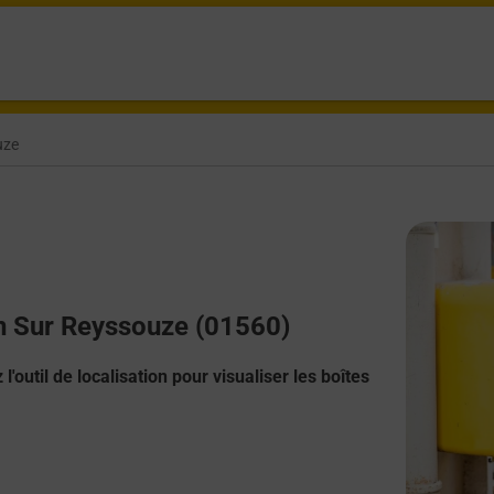
uze
ean Sur Reyssouze (01560)
l'outil de localisation pour visualiser les boîtes