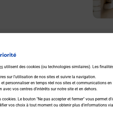
riorité
es
utilisent des cookies (ou technologies similaires). Les finalité
es sur l’utilisation de nos sites et suivre la navigation.
s et personnaliser en temps réel nos sites et communications en 
n avec vos centres d’intérêts sur notre site et en dehors.
s cookies. Le bouton "Ne pas accepter et fermer" vous permet d'i
fier vos choix à tout moment ou obtenir plus d'informations vi