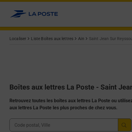
Allez au contenu
Localiser
Liste Boîtes aux lettres
Ain
Saint Jean Sur Reysso
Boîtes aux lettres La Poste - Saint J
Retrouvez toutes les boîtes aux lettres La Poste ou utilisez 
aux lettres La Poste les plus proches de chez vous.
Ville, Département, Code Postal