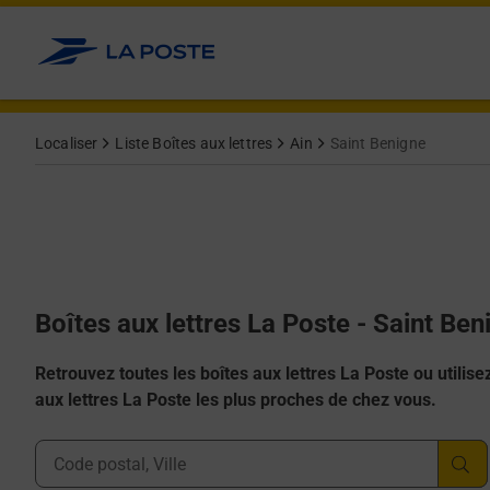
Allez au contenu
Localiser
Liste Boîtes aux lettres
Ain
Saint Benigne
Boîtes aux lettres La Poste - Saint Be
Retrouvez toutes les boîtes aux lettres La Poste ou utilisez 
aux lettres La Poste les plus proches de chez vous.
Ville, Département, Code Postal