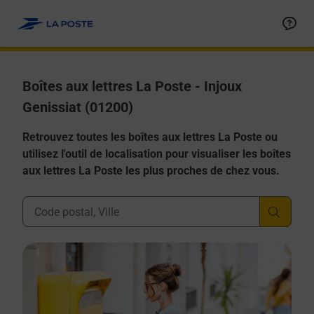
Allez au contenu
Boîtes aux lettres La Poste - Injoux
Genissiat (01200)
Retrouvez toutes les boîtes aux lettres La Poste ou
utilisez l'outil de localisation pour visualiser les boîtes
aux lettres La Poste les plus proches de chez vous.
Ville, Département, Code Postal