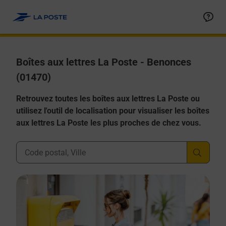
Allez au contenu
Boîtes aux lettres La Poste - Benonces
(01470)
Retrouvez toutes les boîtes aux lettres La Poste ou
utilisez l'outil de localisation pour visualiser les boîtes
aux lettres La Poste les plus proches de chez vous.
Ville, Département, Code Postal