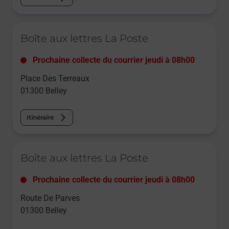
Le lien s'ouvre dans un nouvel onglet
Boîte aux lettres La Poste
Prochaine collecte du courrier
jeudi
à
08h00
Place Des Terreaux
01300
Belley
Itinéraire
Le lien s'ouvre dans un nouvel onglet
Boîte aux lettres La Poste
Prochaine collecte du courrier
jeudi
à
08h00
Route De Parves
01300
Belley