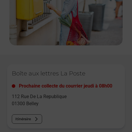
Le lien s'ouvre dans un nouvel onglet
Boîte aux lettres La Poste
Prochaine collecte du courrier
jeudi
à
08h00
112 Rue De La Republique
01300
Belley
Itinéraire