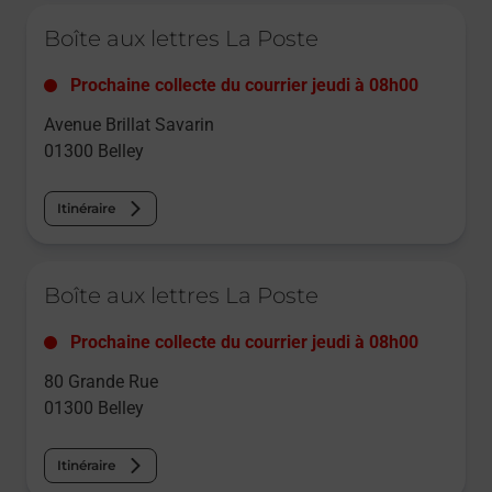
Le lien s'ouvre dans un nouvel onglet
Boîte aux lettres La Poste
Prochaine collecte du courrier
jeudi
à
08h00
Avenue Brillat Savarin
01300
Belley
Itinéraire
Le lien s'ouvre dans un nouvel onglet
Boîte aux lettres La Poste
Prochaine collecte du courrier
jeudi
à
08h00
80 Grande Rue
01300
Belley
Itinéraire