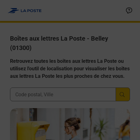
Allez au contenu
Boîtes aux lettres La Poste - Belley
(01300)
Retrouvez toutes les boîtes aux lettres La Poste ou
utilisez l'outil de localisation pour visualiser les boîtes
aux lettres La Poste les plus proches de chez vous.
Ville, Département, Code Postal