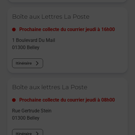
Le lien s'ouvre dans un nouvel onglet
Boîte aux Lettres La Poste
Prochaine collecte du courrier
jeudi
à
16h00
1 Boulevard Du Mail
01300
Belley
Itinéraire
Le lien s'ouvre dans un nouvel onglet
Boîte aux lettres La Poste
Prochaine collecte du courrier
jeudi
à
08h00
Rue Gertrude Stein
01300
Belley
Itinéraire