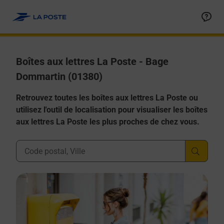
Allez au contenu
Boîtes aux lettres La Poste - Bage
Dommartin (01380)
Retrouvez toutes les boîtes aux lettres La Poste ou
utilisez l'outil de localisation pour visualiser les boîtes
aux lettres La Poste les plus proches de chez vous.
Ville, Département, Code Postal