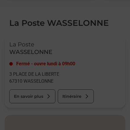
La Poste WASSELONNE
Le lien s'ouvre dans un nouvel onglet
La Poste
WASSELONNE
Fermé
-
ouvre lundi à
09h00
3 PLACE DE LA LIBERTE
67310
WASSELONNE
En savoir plus
Itinéraire