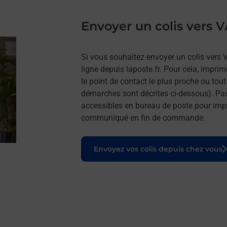
Envoyer un colis vers
Si vous souhaitez envoyer un colis vers
ligne depuis laposte.fr. Pour cela, impri
le point de contact le plus proche ou tou
démarches sont décrites ci-dessous). Pa
accessibles en bureau de poste pour impr
communiqué en fin de commande.
Le lien s'ouvre dans un nouvel onglet
Envoyez vos colis depuis chez vous