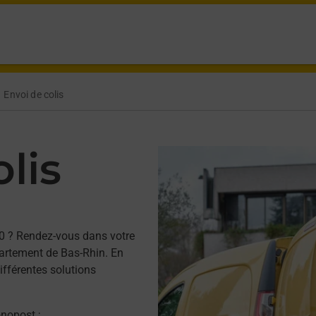
Envoi de colis
lis
0 ? Rendez-vous dans votre
artement de Bas-Rhin. En
ifférentes solutions
onopost ;