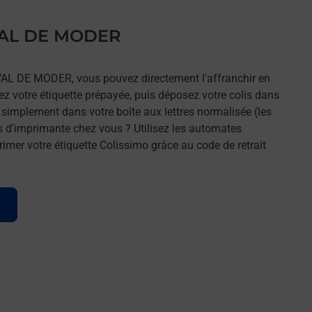
 VAL DE MODER
 VAL DE MODER, vous pouvez directement l'affranchir en
mez votre étiquette prépayée, puis déposez votre colis dans
t simplement dans votre boîte aux lettres normalisée (les
s d'imprimante chez vous ? Utilisez les automates
imer votre étiquette Colissimo grâce au code de retrait