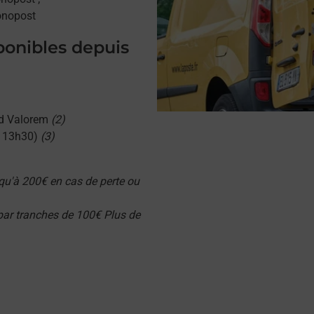
onopost
sponibles depuis
d Valorem
(2)
u 13h30)
(3)
qu'à 200€ en cas de perte ou
 par tranches de 100€ Plus de