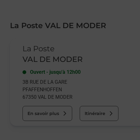
La Poste VAL DE MODER
Le lien s'ouvre dans un nouvel onglet
La Poste
VAL DE MODER
Ouvert
-
jusqu'à
12h00
3B RUE DE LA GARE
PFAFFENHOFFEN
67350
VAL DE MODER
En savoir plus
Itinéraire