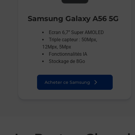
Samsung Galaxy A56 5G
Ecran 6,7’’ Super AMOLED
Triple capteur : 50Mpx,
12Mpx, 5Mpx
Fonctionnalités IA
Stockage de 8Go
Acheter ce Samsung