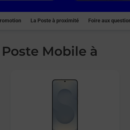
romotion
La Poste à proximité
Foire aux questio
 Poste Mobile à