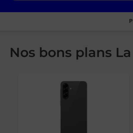
P
Nos bons plans La