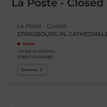
La Poste - Clos
Le lien s'ouvre dans un nouvel onglet
La Poste - Closed
STRASBOURG PL CATHEDRAL
Fermé
5 PLACE DU CHATEAU
67000
STRASBOURG
Itinéraire