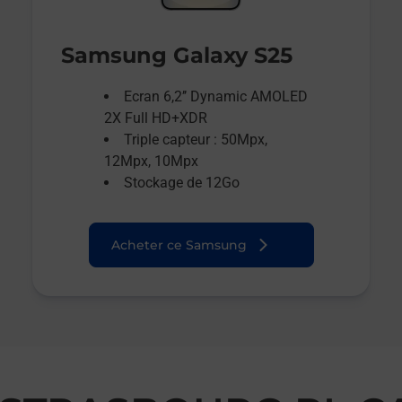
Samsung Galaxy S25
Ecran 6,2’’ Dynamic AMOLED
2X Full HD+XDR
Triple capteur : 50Mpx,
12Mpx, 10Mpx
Stockage de 12Go
Acheter ce Samsung