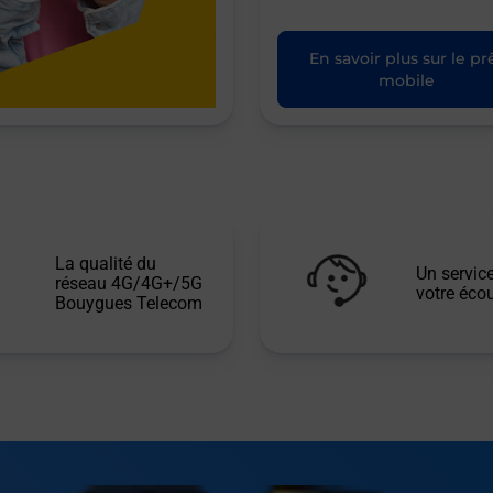
En savoir plus sur le pr
mobile
La qualité du
Un service
réseau 4G/4G+/5G
votre écou
Bouygues Telecom