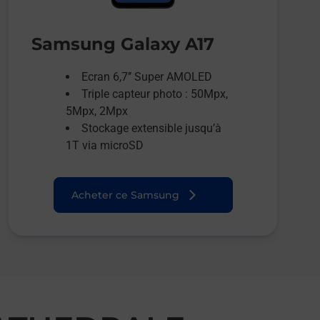
Samsung Galaxy A17
Ecran 6,7’’ Super AMOLED
Triple capteur photo : 50Mpx,
5Mpx, 2Mpx
Stockage extensible jusqu’à
1T via microSD
Acheter ce Samsung