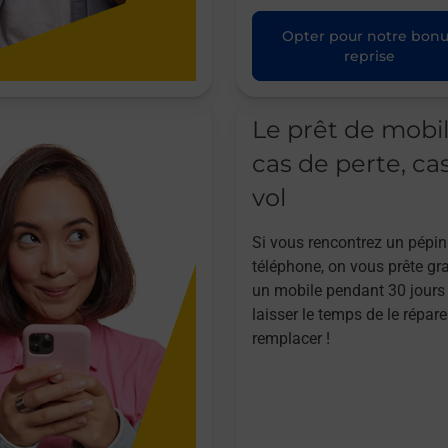
Opter pour notre bon
reprise
Le prêt de mobi
cas de perte, ca
vol
Si vous rencontrez un pépin
téléphone, on vous prête gr
un mobile pendant 30 jours
laisser le temps de le répare
remplacer !