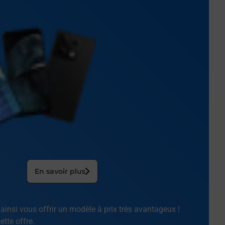
En savoir plus
ainsi vous offrir un modèle à prix très avantageux !
tte offre.