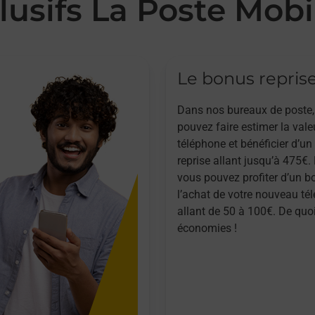
lusifs La Poste Mobi
Le bonus repris
Dans nos bureaux de poste,
pouvez faire estimer la vale
téléphone et bénéficier d’u
reprise allant jusqu’à 475€. 
vous pouvez profiter d’un b
l’achat de votre nouveau té
allant de 50 à 100€. De quoi
économies !