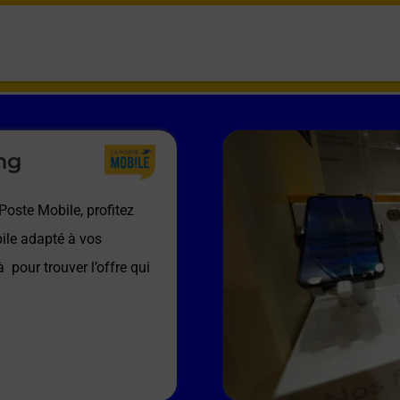
ng
Poste Mobile, profitez
ile adapté à vos
 à
pour trouver l’offre qui