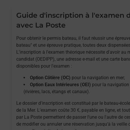
Guide d'inscription à l'examen
avec La Poste
Pour obtenir le permis bateau, il faut réussir une épreu
bateau" et une épreuve pratique, toutes deux dispensées
L'inscription à l'examen théorique nécessite d'avoir au
candidat (OEDIPP), une adresse e-mail et une carte ban
disponibles pour l'examen :
Option Côtière (OC)
pour la navigation en mer;
Option Eaux Intérieures (OEI)
pour la navigation 
(rivières, lacs, étangs et canaux).
Le dossier d'inscription est constitué par le bateau-école
de la Mer. L'examen coûte 30 €, payable en ligne, et to
par La Poste permettent de passer l'une ou l'autre de ces
de modifier ou annuler une réservation jusqu'à la veille