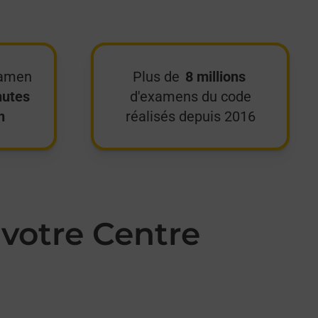
xamen
Plus de
8 millions
nutes
d'examens du code
n
réalisés depuis 2016
votre Centre