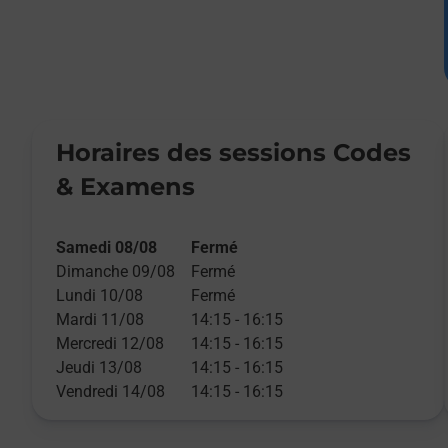
Horaires des sessions Codes
& Examens
Samedi 08/08
Fermé
Dimanche 09/08
Fermé
Lundi 10/08
Fermé
Mardi 11/08
14:15
-
16:15
Mercredi 12/08
14:15
-
16:15
Jeudi 13/08
14:15
-
16:15
Vendredi 14/08
14:15
-
16:15