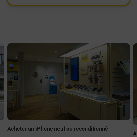
En savoir plus
E
Acheter un iPhone neuf ou reconditionné
A