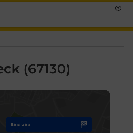
ck (67130)
Itinéraire