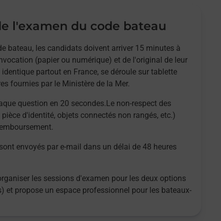
e l'examen du code bateau
e bateau, les candidats doivent arriver 15 minutes à
nvocation (papier ou numérique) et de l'original de leur
 identique partout en France, se déroule sur tablette
es fournies par le Ministère de la Mer.
aque question en 20 secondes.Le non-respect des
 pièce d'identité, objets connectés non rangés, etc.)
 remboursement.
 sont envoyés par e-mail dans un délai de 48 heures
organiser les sessions d'examen pour les deux options
es) et propose un espace professionnel pour les bateaux-