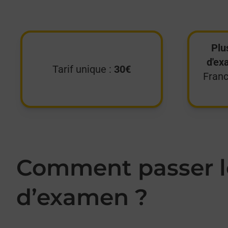
Plu
d'ex
Tarif unique :
30€
Franc
Comment passer le
d’examen ?