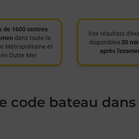
s de 1600 centres
Vos résultats d'e
amen
dans toute la
disponibles
30 mi
e Métropolitaine et
après l'exame
en Outre Mer
 code bateau dans 