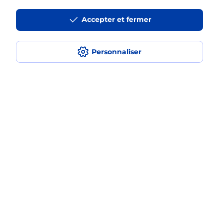
La téléassistance classique avec
Accepter et fermer
médaillon d’alarme qu’est ce que
c’est ?
Personnaliser
Comment fonctionne la
téléassistance classique ?
Comment est installée la
téléassistance classique ?
Localiser
Liste
Bas-Rhin
MOLSHEIM
MOLSHEIM
Teleassistance