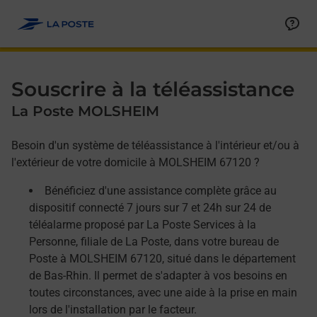
Allez au contenu
Afficher ou masquer la réponse
Afficher ou masquer la réponse
Afficher ou masquer la réponse
Souscrire à la téléassistance
La Poste MOLSHEIM
Besoin d'un système de téléassistance à l'intérieur et/ou à
l'extérieur de votre domicile à MOLSHEIM 67120 ?
Bénéficiez d'une assistance complète grâce au
dispositif connecté 7 jours sur 7 et 24h sur 24 de
téléalarme proposé par La Poste Services à la
Personne, filiale de La Poste, dans votre bureau de
Poste à MOLSHEIM 67120, situé dans le département
de Bas-Rhin. Il permet de s'adapter à vos besoins en
toutes circonstances, avec une aide à la prise en main
lors de l'installation par le facteur.