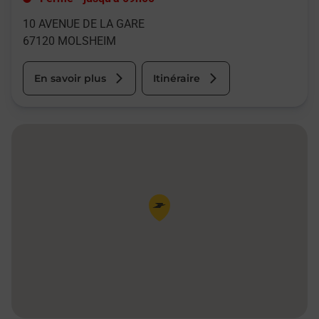
10 AVENUE DE LA GARE
67120
MOLSHEIM
En savoir plus
Itinéraire
Pin de la carte