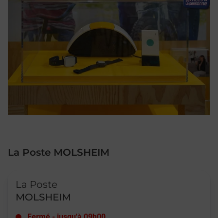
La Poste MOLSHEIM
Le lien s'ouvre dans un nouvel onglet
La Poste
MOLSHEIM
Fermé
-
jusqu'à
09h00