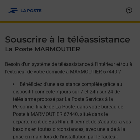
Allez au contenu
Afficher ou masquer la réponse
Afficher ou masquer la réponse
Afficher ou masquer la réponse
Souscrire à la téléassistance
La Poste MARMOUTIER
Besoin d'un système de téléassistance à l'intérieur et/ou à
l'extérieur de votre domicile à MARMOUTIER 67440 ?
Bénéficiez d'une assistance complète grâce au
dispositif connecté 7 jours sur 7 et 24h sur 24 de
téléalarme proposé par La Poste Services à la
Personne, filiale de La Poste, dans votre bureau de
Poste à MARMOUTIER 67440, situé dans le
département de Bas-Rhin. Il permet de s'adapter à vos
besoins en toutes circonstances, avec une aide à la
prise en main lors de l'installation par le facteur.