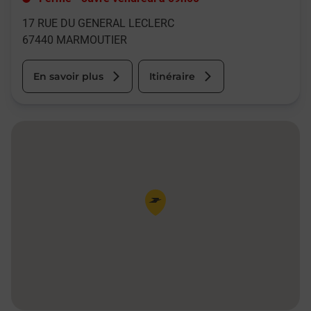
17 RUE DU GENERAL LECLERC
67440
MARMOUTIER
En savoir plus
Itinéraire
Pin de la carte