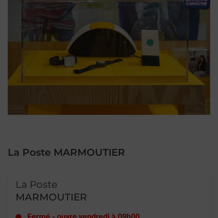
La Poste MARMOUTIER
Le lien s'ouvre dans un nouvel onglet
La Poste
MARMOUTIER
Fermé
-
ouvre vendredi à
09h00