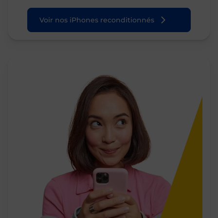
Voir nos iPhones reconditionnés