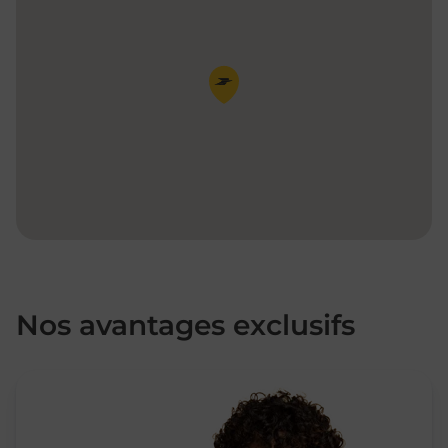
Pin de la carte
Nos avantages exclusifs