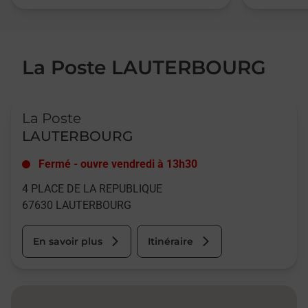
La Poste LAUTERBOURG
Le lien s'ouvre dans un nouvel onglet
La Poste
LAUTERBOURG
Fermé
-
ouvre vendredi à
13h30
4 PLACE DE LA REPUBLIQUE
67630
LAUTERBOURG
En savoir plus
Itinéraire