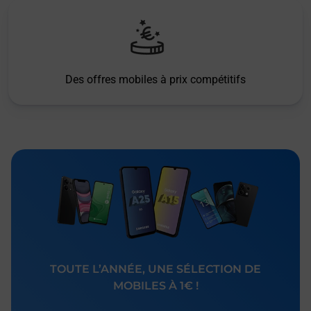
Des offres mobiles à prix compétitifs
TOUTE L’ANNÉE, UNE SÉLECTION DE
MOBILES À 1€ !