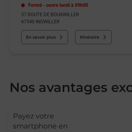
Fermé
-
ouvre lundi à
09h00
37 ROUTE DE BOUXWILLER
67340
INGWILLER
En savoir plus
Itinéraire
Nos avantages exc
Payez votre
smartphone en