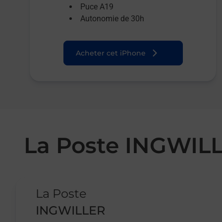
Puce A19
Autonomie de 30h
Acheter cet iPhone
La Poste INGWIL
Le lien s'ouvre dans un nouvel onglet
La Poste
INGWILLER