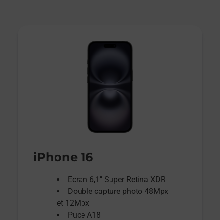
iPhone 16
Ecran 6,1’’ Super Retina XDR
Double capture photo 48Mpx
et 12Mpx
Puce A18