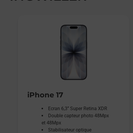
iPhone 17
Ecran 6,3’’ Super Retina XDR
Double capteur photo 48Mpx
et 48Mpx
Stabilisateur optique