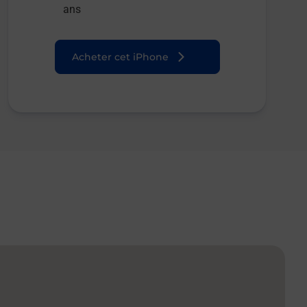
ans
Acheter cet iPhone