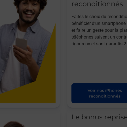
reconditionnés
Faites le choix du reconditi
bénéficier d’un smartphone à
et faire un geste pour la pla
téléphones suivent un contr
rigoureux et sont garantis 2
Voir nos iPhones
reconditionnés
Le bonus repris