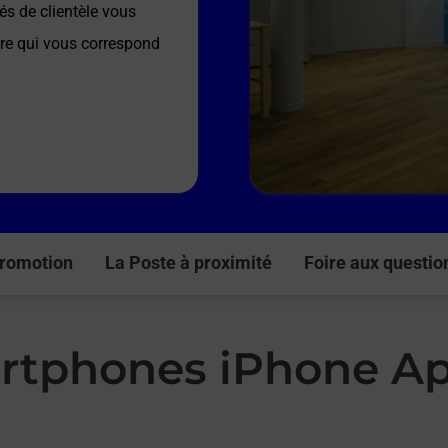
és de clientèle vous
fre qui vous correspond
romotion
La Poste à proximité
Foire aux questio
rtphones iPhone Ap