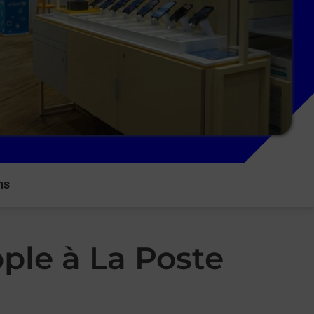
ns
ple à La Poste