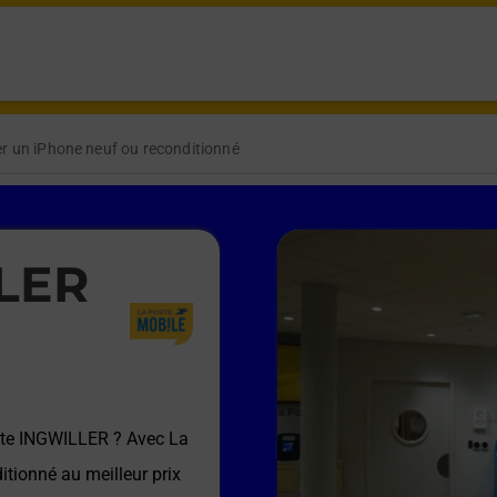
r un iPhone neuf ou reconditionné
LLER
te INGWILLER
? Avec La
itionné au meilleur prix