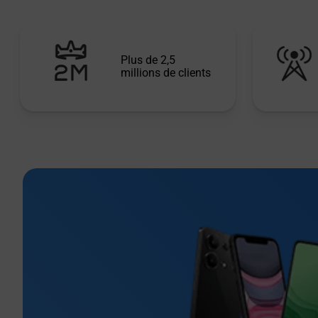
Plus de 2,5
millions de clients