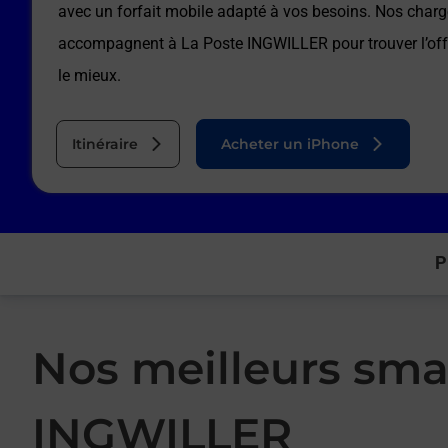
avec un forfait mobile adapté à vos besoins. Nos charg
accompagnent à
La Poste INGWILLER
pour trouver l’of
le mieux.
Itinéraire
Acheter un iPhone
P
Nos meilleurs sma
INGWILLER