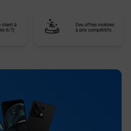
 client à
Des offres mobiles
te 6/7j
à prix compétitifs