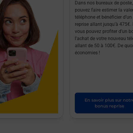
Dans nos bureaux de poste,
pouvez faire estimer la vale
téléphone et bénéficier d’u
reprise allant jusqu’à 475€. 
vous pouvez profiter d’un b
l’achat de votre nouveau té
allant de 50 à 100€. De quoi
économies !
En savoir plus sur notr
bonus reprise