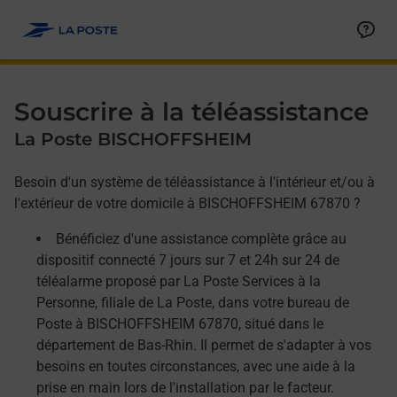
Allez au contenu
Afficher ou masquer la réponse
Afficher ou masquer la réponse
Afficher ou masquer la réponse
Souscrire à la téléassistance
La Poste BISCHOFFSHEIM
Besoin d'un système de téléassistance à l'intérieur et/ou à
l'extérieur de votre domicile à BISCHOFFSHEIM 67870 ?
Bénéficiez d'une assistance complète grâce au
dispositif connecté 7 jours sur 7 et 24h sur 24 de
téléalarme proposé par La Poste Services à la
Personne, filiale de La Poste, dans votre bureau de
Poste à BISCHOFFSHEIM 67870, situé dans le
département de Bas-Rhin. Il permet de s'adapter à vos
besoins en toutes circonstances, avec une aide à la
prise en main lors de l'installation par le facteur.