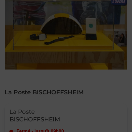
La Poste BISCHOFFSHEIM
Le lien s'ouvre dans un nouvel onglet
La Poste
BISCHOFFSHEIM
Fermé
-
jusqu'à
09h00