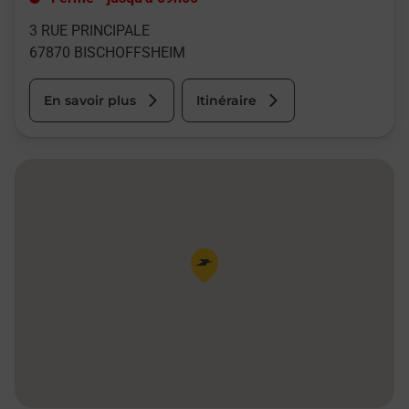
3 RUE PRINCIPALE
67870
BISCHOFFSHEIM
En savoir plus
Itinéraire
Pin de la carte