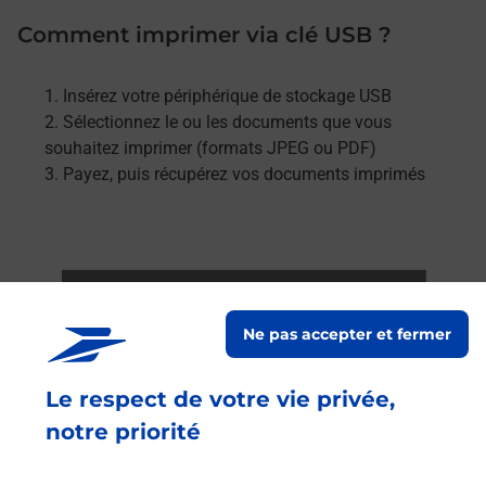
Comment imprimer via clé USB ?
Insérez votre périphérique de stockage USB
Sélectionnez le ou les documents que vous
souhaitez imprimer (formats JPEG ou PDF)
Payez, puis récupérez vos documents imprimés
Ne pas accepter et fermer
Le respect de votre vie privée,
notre priorité