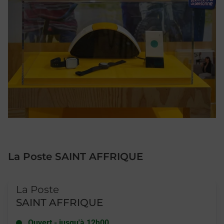
La Poste SAINT AFFRIQUE
Le lien s'ouvre dans un nouvel onglet
La Poste
SAINT AFFRIQUE
Ouvert
-
jusqu'à
12h00