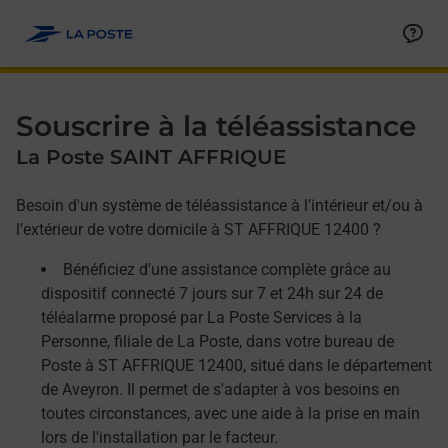
Allez au contenu
Afficher ou masquer la réponse
Afficher ou masquer la réponse
Afficher ou masquer la réponse
Souscrire à la téléassistance
La Poste SAINT AFFRIQUE
Besoin d'un système de téléassistance à l'intérieur et/ou à
l'extérieur de votre domicile à ST AFFRIQUE 12400 ?
Bénéficiez d'une assistance complète grâce au
dispositif connecté 7 jours sur 7 et 24h sur 24 de
téléalarme proposé par La Poste Services à la
Personne, filiale de La Poste, dans votre bureau de
Poste à ST AFFRIQUE 12400, situé dans le département
de Aveyron. Il permet de s'adapter à vos besoins en
toutes circonstances, avec une aide à la prise en main
lors de l'installation par le facteur.