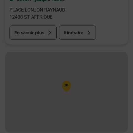
PLACE LONJON RAYNAUD
12400
ST AFFRIQUE
En savoir plus
Itinéraire
Pin de la carte