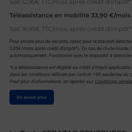
Soit 12,95€ TTC/mois après crédit d'impôt*
Téléassistance en mobilité 33,90 €/mois
Soit 16,95€ TTC/mois après crédit d'impôt*
Pour encore plus de sécurité, optez pour le bracelet détecte
3,45€/mois après crédit d'impôt*). En cas de chute lourde, 
automatiquement. Fonctionne avec le dispositif à domicile e
*La téléassistance est éligible au crédit d'impôt applicable
dans les conditions définies par l'article 199 sexdecies du
Pour plus d'informations, se reporter aux
Conditions généra
Le lien s'ouvre dans un nouvel onglet
En savoir plus