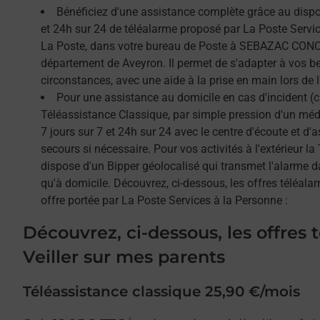
Bénéficiez d'une assistance complète grâce au dispos
et 24h sur 24 de téléalarme proposé par La Poste Service
La Poste, dans votre bureau de Poste à SEBAZAC CONC
département de Aveyron. Il permet de s'adapter à vos b
circonstances, avec une aide à la prise en main lors de l'
Pour une assistance au domicile en cas d'incident (c
Téléassistance Classique, par simple pression d'un méda
7 jours sur 7 et 24h sur 24 avec le centre d'écoute et d'
secours si nécessaire. Pour vos activités à l'extérieur l
dispose d'un Bipper géolocalisé qui transmet l'alarme 
qu'à domicile. Découvrez, ci-dessous, les offres téléalar
offre portée par La Poste Services à la Personne :
Découvrez, ci-dessous, les offres 
Veiller sur mes parents
Téléassistance classique 25,90 €/mois