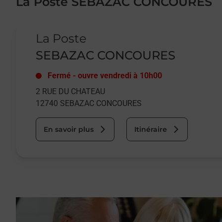
La Poste SEBAZAC CONCOURES
Le lien s'ouvre dans un nouvel onglet
La Poste
SEBAZAC CONCOURES
Fermé
-
ouvre vendredi à
10h00
2 RUE DU CHATEAU
12740
SEBAZAC CONCOURES
En savoir plus
Itinéraire