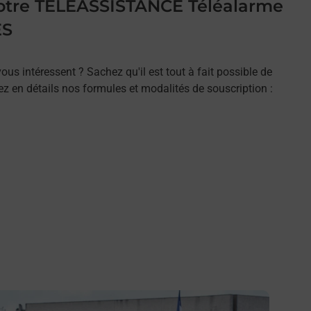
 votre TELEASSISTANCE Téléalarme
ES
ous intéressent ? Sachez qu'il est tout à fait possible de
rez en détails nos formules et modalités de souscription :
n savoir plus