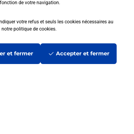
fonction de votre navigation.
ndiquer votre refus et seuls les cookies nécessaires au
a
notre politique de cookies
.
er et fermer
Accepter et fermer
 ?