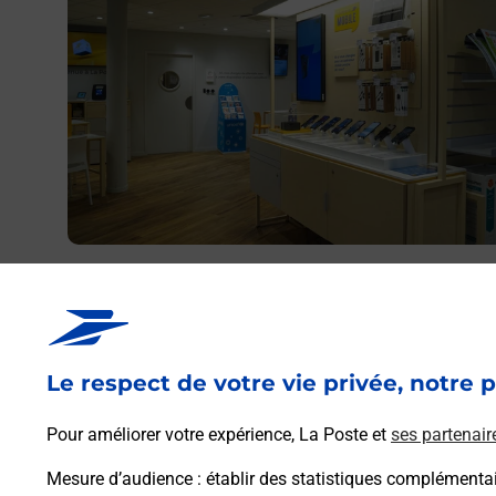
Acheter un iPhone neuf ou reconditionné
Vous recherchez un smartphone pas cher proche de ch
vous ? Découvrez notre offre de téléphones iPhone App
dans vos bureaux de Poste à SEBAZAC CONCOURES
Le respect de votre vie privée, notre p
(12740) !
Pour améliorer votre expérience, La Poste et
ses partenair
En savoir plus
Mesure d’audience
: établir des statistiques complémentair