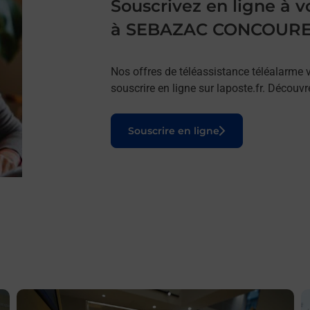
Souscrivez en ligne à
à SEBAZAC CONCOUR
Nos offres de téléassistance téléalarme v
souscrire en ligne sur laposte.fr. Découv
Le lien s'ouvre dans un nouvel onglet
Souscrire en ligne
En savoir plus
E