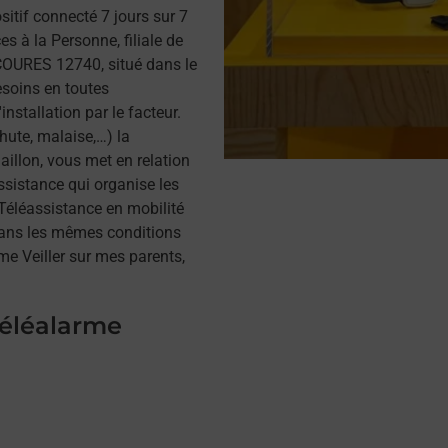
itif connecté 7 jours sur 7
s à la Personne, filiale de
OURES 12740, situé dans le
esoins en toutes
installation par le facteur.
hute, malaise,…) la
illon, vous met en relation
assistance qui organise les
a Téléassistance en mobilité
dans les mêmes conditions
me Veiller sur mes parents,
téléalarme