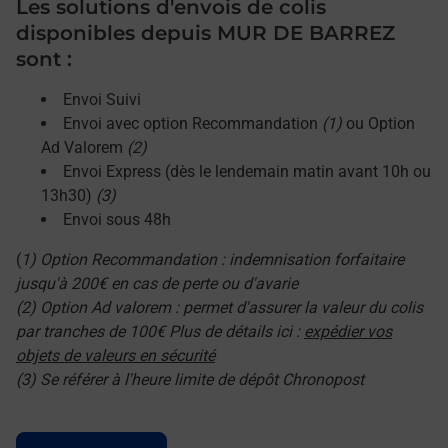
Les solutions d'envois de colis
disponibles depuis MUR DE BARREZ
sont :
Envoi Suivi
Envoi avec option Recommandation
(1)
ou Option
Ad Valorem
(2)
Envoi Express (dès le lendemain matin avant 10h ou
13h30)
(3)
Envoi sous 48h
(
1) Option Recommandation : indemnisation forfaitaire
jusqu'à 200€ en cas de perte ou d'avarie
(2) Option Ad valorem : permet d'assurer la valeur du colis
par tranches de 100€ Plus de détails ici :
expédier vos
objets de valeurs en sécurité
(3) Se référer à l'heure limite de dépôt Chronopost
Le lien s'ouvre dans un nouvel onglet