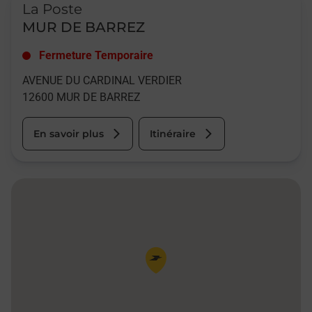
La Poste
MUR DE BARREZ
Fermeture Temporaire
AVENUE DU CARDINAL VERDIER
12600
MUR DE BARREZ
En savoir plus
Itinéraire
Pin de la carte