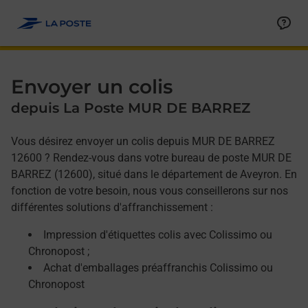
Allez au contenu
Afficher ou masquer la réponse
Afficher ou masquer la réponse
Afficher ou masquer la réponse
Envoyer un colis
depuis La Poste MUR DE BARREZ
Vous désirez envoyer un colis depuis MUR DE BARREZ
12600 ? Rendez-vous dans votre bureau de poste MUR DE
BARREZ (12600), situé dans le département de Aveyron. En
fonction de votre besoin, nous vous conseillerons sur nos
différentes solutions d'affranchissement :
Impression d'étiquettes colis avec Colissimo ou
Chronopost ;
Achat d'emballages préaffranchis Colissimo ou
Chronopost