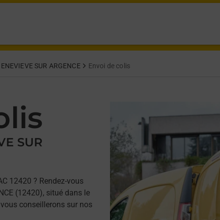
GENEVIEVE SUR ARGENCE
Envoi de colis
lis
EVE SUR
AC 12420 ? Rendez-vous
E (12420), situé dans le
 vous conseillerons sur nos