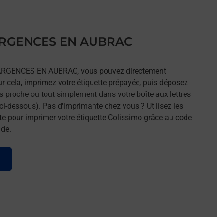
s ARGENCES EN AUBRAC
rs ARGENCES EN AUBRAC, vous pouvez directement
our cela, imprimez votre étiquette prépayée, puis déposez
lus proche ou tout simplement dans votre boîte aux lettres
ci-dessous). Pas d'imprimante chez vous ? Utilisez les
e pour imprimer votre étiquette Colissimo grâce au code
nde.