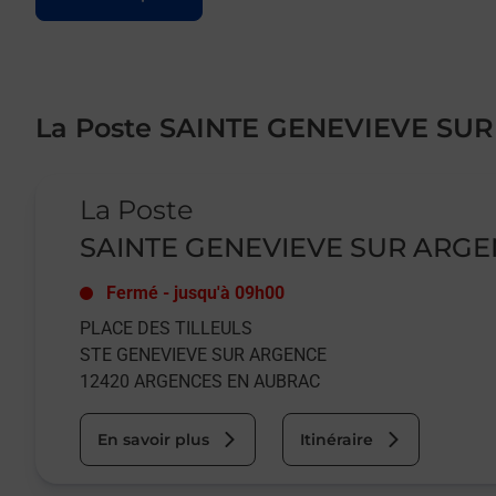
La Poste SAINTE GENEVIEVE SU
Le lien s'ouvre dans un nouvel onglet
La Poste
SAINTE GENEVIEVE SUR ARG
Fermé
-
jusqu'à
09h00
PLACE DES TILLEULS
STE GENEVIEVE SUR ARGENCE
12420
ARGENCES EN AUBRAC
En savoir plus
Itinéraire