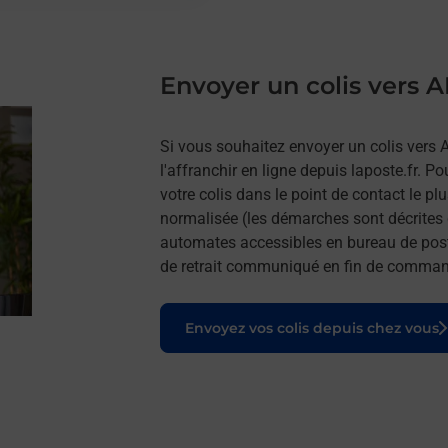
Envoyer un colis ver
Si vous souhaitez envoyer un colis ve
l'affranchir en ligne depuis laposte.fr. P
votre colis dans le point de contact le p
normalisée (les démarches sont décrites 
automates accessibles en bureau de post
de retrait communiqué en fin de comma
Le lien s'ouvre dans un nouvel onglet
Envoyez vos colis depuis chez vous