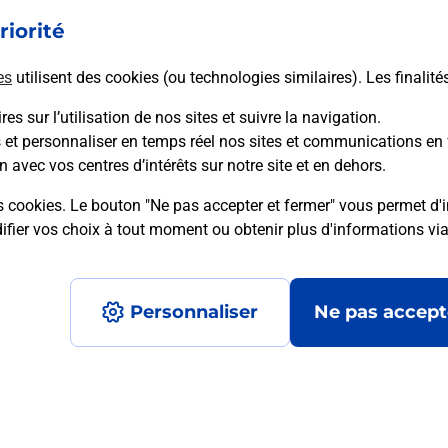
Samsung dans vos bureaux de Poste à SAINTE
G
GENEVIEVE SUR ARGENCE (12420) !
riorité
es
utilisent des cookies (ou technologies similaires). Les finalité
En savoir plus
es sur l’utilisation de nos sites et suivre la navigation.
s et personnaliser en temps réel nos sites et communications en 
n avec vos centres d’intérêts sur notre site et en dehors.
mment posées
s cookies. Le bouton "Ne pas accepter et fermer" vous permet d'i
fier vos choix à tout moment ou obtenir plus d'informations vi
é en ligne depuis votre boîte aux let
Personnaliser
Ne pas accept
re un retour chez un e-commerçant s
 prix ?