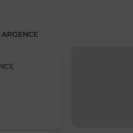
R ARGENCE
ENCE