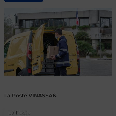
La Poste VINASSAN
Le lien s'ouvre dans un nouvel onglet
La Poste