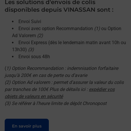
Les solutions d'envois de colis
disponibles depuis VINASSAN sont :
Envoi Suivi
Envoi avec option Recommandation
(1)
ou Option
Ad Valorem
(2)
Envoi Express (dès le lendemain matin avant 10h ou
13h30)
(3)
Envoi sous 48h
(
1) Option Recommandation : indemnisation forfaitaire
jusqu'à 200€ en cas de perte ou d'avarie
(2) Option Ad valorem : permet d'assurer la valeur du colis
par tranches de 100€ Plus de détails ici :
expédier vos
objets de valeurs en sécurité
(3) Se référer à l'heure limite de dépôt Chronopost
Le lien s'ouvre dans un nouvel onglet
En savoir plus