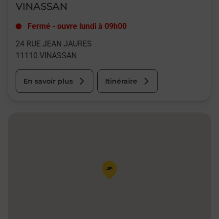
VINASSAN
Fermé
-
ouvre lundi à
09h00
24 RUE JEAN JAURES
11110
VINASSAN
En savoir plus
Itinéraire
Pin de la carte